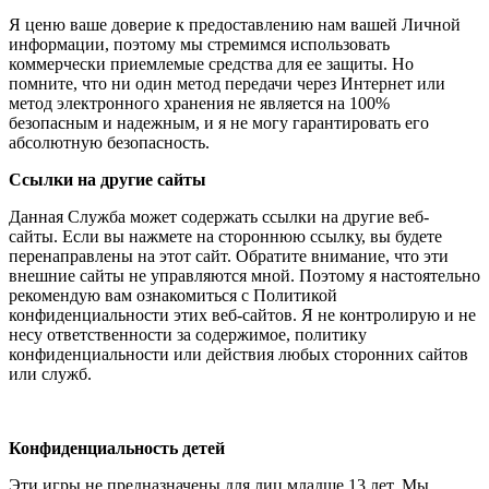
Я ценю ваше доверие к предоставлению нам вашей Личной
информации, поэтому мы стремимся использовать
коммерчески приемлемые средства для ее защиты. Но
помните, что ни один метод передачи через Интернет или
метод электронного хранения не является на 100%
безопасным и надежным, и я не могу гарантировать его
абсолютную безопасность.
Ссылки на другие сайты
Данная Служба может содержать ссылки на другие веб-
сайты. Если вы нажмете на стороннюю ссылку, вы будете
перенаправлены на этот сайт. Обратите внимание, что эти
внешние сайты не управляются мной. Поэтому я настоятельно
рекомендую вам ознакомиться с Политикой
конфиденциальности этих веб-сайтов. Я не контролирую и не
несу ответственности за содержимое, политику
конфиденциальности или действия любых сторонних сайтов
или служб.
Конфиденциальность детей
Эти игры не предназначены для лиц младше 13 лет. Мы