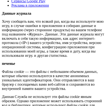
Сервисы Google Play
Реклама в приложении
Данные журнала
Хочу сообщить вам, что всякий раз, когда вы используете мою
игру, в случае ошибки в приложении я собираю данные и
информацию (через сторонние продукты) на вашем телефоне
под названием «Журнал». Данные. Эти данные журнала могут
включать в себя такую ​​информацию, как адрес интернет-
протокола («IP») вашего устройства, имя устройства, версию
операционной системы, конфигурацию приложения при
использовании моей игры, а также время и дату, когда вы
использовали игру. и другая статистика.
печенье
Файлы cookie — это файлы с небольшим объемом данных,
которые обычно используются в качестве анонимных
уникальных идентификаторов. Они отправляются в ваш
браузер с посещаемых вами веб-сайтов и сохраняются во
внутренней памяти вашего устройства.
Данная Служба не использует эти файлы cookie явным
образом. Однако приложение может использовать сторонний
код и библиотеки, которые используют файлы cookie для