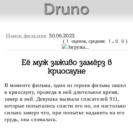
30.06.2023
Поиск фильмов
1
1,00
(
оценок, средняя:
)
Загрузка...
Её муж заживо замёрз в
криосауне
В моменте фильма, один из героев фильма зашел
в криосауну, проведя в ней длительное время,
замер в ней. Девушка вызвала спасателей 911,
которые попытались спасти его но, он настолько
сильно замерз что, при попытке надавить на его
грудь, она сломалась.