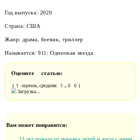
Год выпуска: 2020
Страна: США
Жанр: драма, боевик, триллер
Называется: 911: Одинокая звезда
Оцените статью:
1
1,00
(
оценок, средняя:
)
Загрузка...
Вам может понравится:
13 лет рожала от маньяка детей и жила с ними