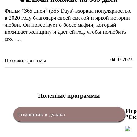
Фильм "365 дней" (365 Days) взорвал популярностью
в 2020 году благодаря своей смелой и яркой истории
любви. Он повествует о боссе мафии, который
похищает женщину и дает ей год, чтобы полюбить
его. ...
04.07.2023
Похожие фильмы
Полезные программы
Игр
Помощник в дурака
"Ск