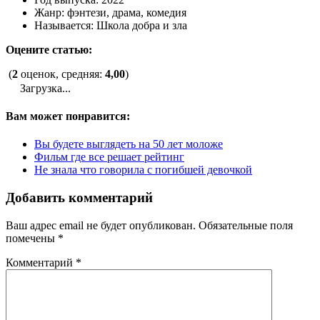
Жанр: фэнтези, драма, комедия
Называется: Школа добра и зла
Оцените статью:
(
2
оценок, средняя:
4,00
)
Загрузка...
Вам может понравится:
Вы будете выглядеть на 50 лет моложе
Фильм где все решает рейтинг
Не знала что говорила с погибшей девочкой
Добавить комментарий
Ваш адрес email не будет опубликован.
Обязательные поля
помечены
*
Комментарий
*