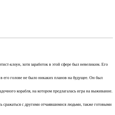
ист-клоун, хотя заработок в этой сфере был невеликим. Его
 в его голове не было никаких планов на будущее. Он был
адочного корабля, на котором предлагалась игра на выживание.
сь сражаться с другими отчаявшимися людьми, также готовыми