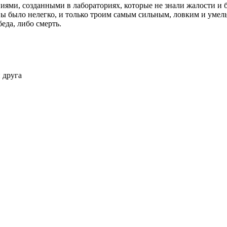
ниями, созданными в лабораториях, которые не знали жалости и
вы было нелегко, и только троим самым сильным, ловким и умел
еда, либо смерть.
 друга