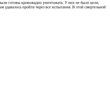
 были готовы кровожадно уничтожать. У них не было цели,
ым удавалось пройти через все испытания. В этой смертельной