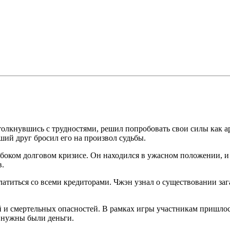
лкнувшись с трудностями, решил попробовать свои силы как арт
ший друг бросил его на произвол судьбы.
лубоком долговом кризисе. Он находился в ужасном положении, и
в.
латиться со всеми кредиторами. Чжэн узнал о существовании заг
й и смертельных опасностей. В рамках игры участникам пришло
о нужны были деньги.