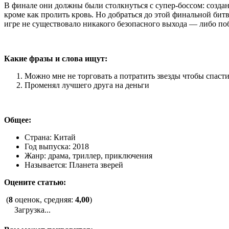
В финале они должны были столкнуться с супер-боссом: созда
кроме как пролить кровь. Но добраться до этой финальной бит
игре не существовало никакого безопасного выхода — либо поб
Какие фразы и слова ищут:
Можно мне не торговать а потратить звезды чтобы спасти
Променял лучшего друга на деньги
Общее:
Страна: Китай
Год выпуска: 2018
Жанр: драма, триллер, приключения
Называется: Планета зверей
Оцените статью:
(
8
оценок, средняя:
4,00
)
Загрузка...