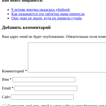
Вам может понравится:
9 летняя девочка оказалась убийцей
Как называются эти таблетки мама принесла
Они даже не знали, куда их привела судьба
Добавить комментарий
Ваш адрес email не будет опубликован.
Обязательные поля пом
Комментарий
*
Имя
*
Email
*
Сайт
Сохранить моё имя, email и адрес сайта в этом браузере д