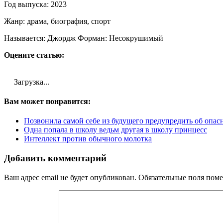
Год выпуска: 2023
Жанр: драма, биография, спорт
Называется: Джордж Форман: Несокрушимый
Оцените статью:
Загрузка...
Вам может понравится:
Позвонила самой себе из будущего предупредить об опас
Одна попала в школу ведьм другая в школу принцесс
Интеллект против обычного молотка
Добавить комментарий
Ваш адрес email не будет опубликован.
Обязательные поля пом