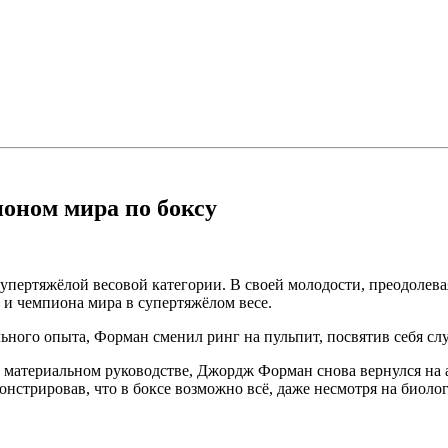
оном мира по боксу
ертяжёлой весовой категории. В своей молодости, преодолева
 и чемпиона мира в супертяжёлом весе.
льного опыта, Форман сменил ринг на пульпит, посвятив себя с
материальном руководстве, Джордж Форман снова вернулся на ар
нстрировав, что в боксе возможно всё, даже несмотря на биолог