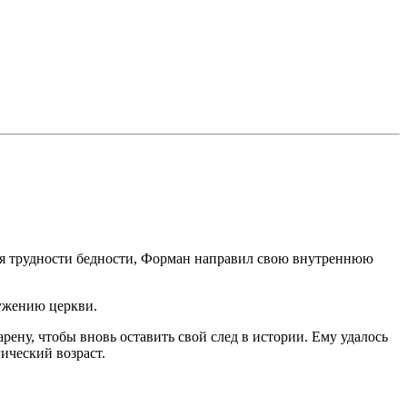
я трудности бедности, Форман направил свою внутреннюю
лужению церкви.
ену, чтобы вновь оставить свой след в истории. Ему удалось
ический возраст.