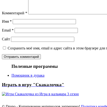
Комментарий
*
Имя
*
Email
*
Сайт
Сохранить моё имя, email и адрес сайта в этом браузере д
Полезные программы
Помощник в дурака
Играть в игру "Скакалочка"
© Druno - Копирование материалов запрещено!
Политика конф