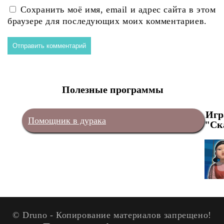
Сохранить моё имя, email и адрес сайта в этом
браузере для последующих моих комментариев.
Полезные программы
Игр
Помощник в дурака
"Ск
© Druno - Копирование материалов запрещено!