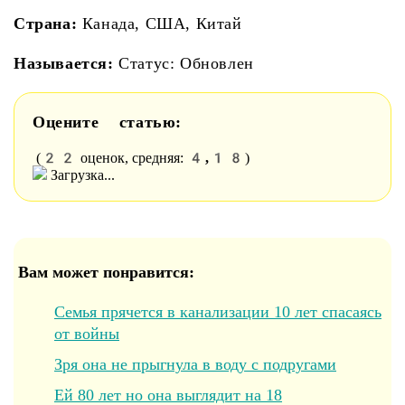
Страна:
Канада, США, Китай
Называется:
Статус: Обновлен
Оцените статью:
22
4,18
(
оценок, средняя:
)
Загрузка...
Вам может понравится:
Семья прячется в канализации 10 лет спасаясь
от войны
Зря она не прыгнула в воду с подругами
Ей 80 лет но она выглядит на 18