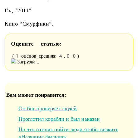
Год “2011”
Кино “Смурфики”.
Оцените статью:
1
4,00
(
оценок, средняя:
)
Загрузка...
Вам может понравится:
Он бог проверяет людей
Проглотил корабли и был наказан
На что готовы пойти люди чтобы выжить
«Название фильма»