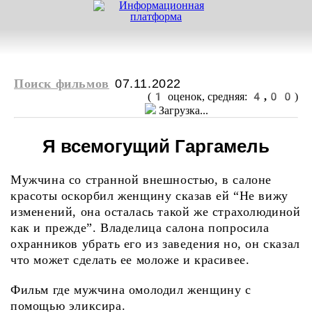
Поиск фильмов
07.11.2022
1
4,00
(
оценок, средняя:
)
Загрузка...
Я всемогущий Гаргамель
Мужчина со странной внешностью, в салоне
красоты оскорбил женщину сказав ей “Не вижу
изменений, она осталась такой же страхолюдиной
как и прежде”. Владелица салона попросила
охранников убрать его из заведения но, он сказал
что может сделать ее моложе и красивее.
Фильм где мужчина омолодил женщину с
помощью эликсира.