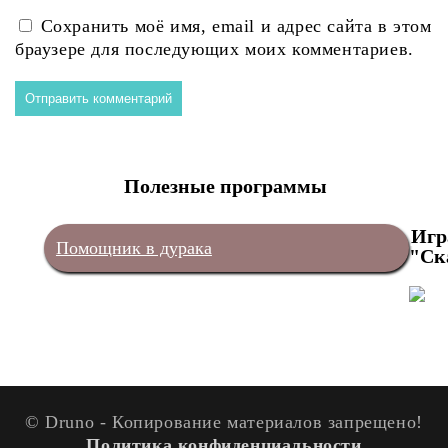
Сохранить моё имя, email и адрес сайта в этом
браузере для последующих моих комментариев.
Полезные программы
Игр
Помощник в дурака
"Ск
© Druno - Копирование материалов запрещено!
Политика конфиденциальности